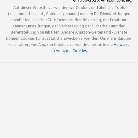
© 1996-2025, Amazon.com, Inc.
Auf dieser Website verwenden wir Cookies und ähnliche Tools
(zusammenfassend „Cookies“ genannt) nur, um Dir Dienstleistungen
anzubieten, einschließlich Deiner Authentifizierung, der Erhaltung
Deiner Einstellungen, der Verbesserung der Sicherheit und der
Bereitstellung von Inhalten. Andere Amazon-Seiten und -Dienste
können Cookies für zusätzliche Zwecke verwenden. Um mehr darüber
zu erfahren, wie Amazon Cookies verwendet, lies bitte die
Hinweise
zu Amazon-Cookies
.