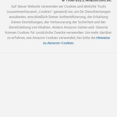
© 1996-2025, Amazon.com, Inc.
Auf dieser Website verwenden wir Cookies und ähnliche Tools
(zusammenfassend „Cookies“ genannt) nur, um Dir Dienstleistungen
anzubieten, einschließlich Deiner Authentifizierung, der Erhaltung
Deiner Einstellungen, der Verbesserung der Sicherheit und der
Bereitstellung von Inhalten. Andere Amazon-Seiten und -Dienste
können Cookies für zusätzliche Zwecke verwenden. Um mehr darüber
zu erfahren, wie Amazon Cookies verwendet, lies bitte die
Hinweise
zu Amazon-Cookies
.