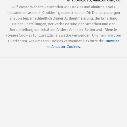
© 1996-2025, Amazon.com, Inc.
Auf dieser Website verwenden wir Cookies und ähnliche Tools
(zusammenfassend „Cookies“ genannt) nur, um Dir Dienstleistungen
anzubieten, einschließlich Deiner Authentifizierung, der Erhaltung
Deiner Einstellungen, der Verbesserung der Sicherheit und der
Bereitstellung von Inhalten. Andere Amazon-Seiten und -Dienste
können Cookies für zusätzliche Zwecke verwenden. Um mehr darüber
zu erfahren, wie Amazon Cookies verwendet, lies bitte die
Hinweise
zu Amazon-Cookies
.