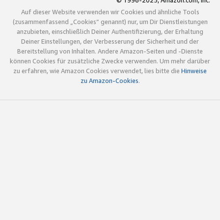
© 1996-2025, Amazon.com, Inc.
Auf dieser Website verwenden wir Cookies und ähnliche Tools
(zusammenfassend „Cookies“ genannt) nur, um Dir Dienstleistungen
anzubieten, einschließlich Deiner Authentifizierung, der Erhaltung
Deiner Einstellungen, der Verbesserung der Sicherheit und der
Bereitstellung von Inhalten. Andere Amazon-Seiten und -Dienste
können Cookies für zusätzliche Zwecke verwenden. Um mehr darüber
zu erfahren, wie Amazon Cookies verwendet, lies bitte die
Hinweise
zu Amazon-Cookies
.