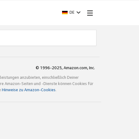
DE
© 1996-2025, Amazon.com, Inc.
istungen anzubieten, einschließlich Deiner
ndere Amazon-Seiten und -Dienste können Cookies für
e
Hinweise zu Amazon-Cookies
.