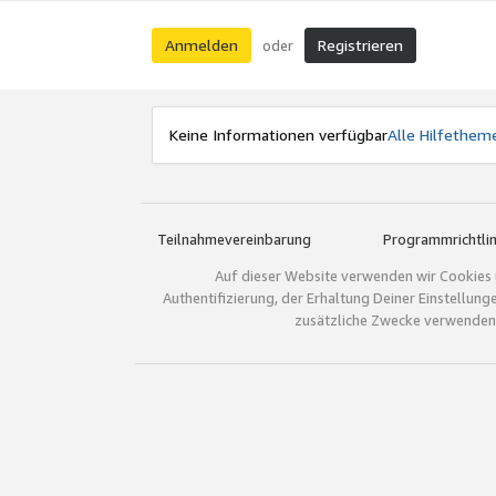
Anmelden
Registrieren
oder
Keine Informationen verfügbar
Alle Hilfethem
Teilnahmevereinbarung
Programmrichtlin
Auf dieser Website verwenden wir Cookies 
Authentifizierung, der Erhaltung Deiner Einstellun
zusätzliche Zwecke verwenden.