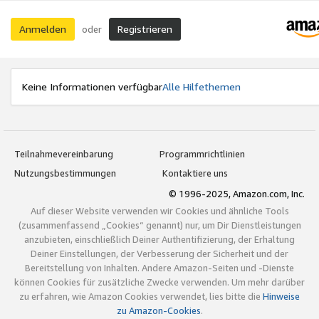
Anmelden
Registrieren
oder
Keine Informationen verfügbar
Alle Hilfethemen
Teilnahmevereinbarung
Programmrichtlinien
Nutzungsbestimmungen
Kontaktiere uns
© 1996-2025, Amazon.com, Inc.
Auf dieser Website verwenden wir Cookies und ähnliche Tools
(zusammenfassend „Cookies“ genannt) nur, um Dir Dienstleistungen
anzubieten, einschließlich Deiner Authentifizierung, der Erhaltung
Deiner Einstellungen, der Verbesserung der Sicherheit und der
Bereitstellung von Inhalten. Andere Amazon-Seiten und -Dienste
können Cookies für zusätzliche Zwecke verwenden. Um mehr darüber
zu erfahren, wie Amazon Cookies verwendet, lies bitte die
Hinweise
zu Amazon-Cookies
.