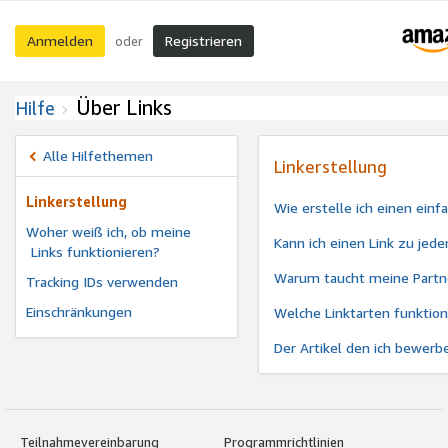
Anmelden
Registrieren
oder
Über Links
Hilfe
Alle Hilfethemen
Linkerstellung
Linkerstellung
Wie erstelle ich einen ein
Woher weiß ich, ob meine
Kann ich einen Link zu jede
Links funktionieren?
Warum taucht meine Partne
Tracking IDs verwenden
Einschränkungen
Welche Linktarten funktio
Der Artikel den ich bewerb
Teilnahmevereinbarung
Programmrichtlinien