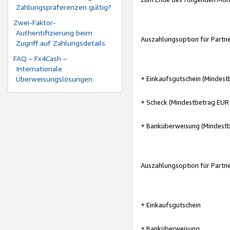
Zahlungspräferenzen gültig?
Zwei-Faktor-
Authentifizierung beim
Auszahlungsoption für Partne
Zugriff auf Zahlungsdetails
FAQ – Fx4Cash –
Internationale
Überweisungslösungen
+ Einkaufsgutschein (Mindest
+ Scheck (Mindestbetrag EUR
+ Banküberweisung (Mindestb
Auszahlungsoption für Partn
+ Einkaufsgutschein
+ Banküberweisung