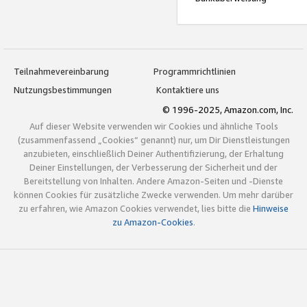
Teilnahmevereinbarung
Programmrichtlinien
Nutzungsbestimmungen
Kontaktiere uns
© 1996-2025, Amazon.com, Inc.
Auf dieser Website verwenden wir Cookies und ähnliche Tools
(zusammenfassend „Cookies“ genannt) nur, um Dir Dienstleistungen
anzubieten, einschließlich Deiner Authentifizierung, der Erhaltung
Deiner Einstellungen, der Verbesserung der Sicherheit und der
Bereitstellung von Inhalten. Andere Amazon-Seiten und -Dienste
können Cookies für zusätzliche Zwecke verwenden. Um mehr darüber
zu erfahren, wie Amazon Cookies verwendet, lies bitte die
Hinweise
zu Amazon-Cookies
.