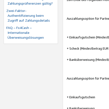
Zahlungspräferenzen gültig?
Zwei-Faktor-
Authentifizierung beim
Auszahlungsoption für Partne
Zugriff auf Zahlungsdetails
FAQ – Fx4Cash –
Internationale
Überweisungslösungen
+ Einkaufsgutschein (Mindest
+ Scheck (Mindestbetrag EUR
+ Banküberweisung (Mindestb
Auszahlungsoption für Partn
+ Einkaufsgutschein
+ Banküberweisung