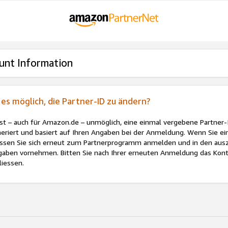
unt Information
t es möglich, die Partner-ID zu ändern?
ist – auch für Amazon.de – unmöglich, eine einmal vergebene Partner-
eriert und basiert auf Ihren Angaben bei der Anmeldung. Wenn Sie ei
sen Sie sich erneut zum Partnerprogramm anmelden und in den ausz
gaben vornehmen. Bitten Sie nach Ihrer erneuten Anmeldung das Kont
liessen.