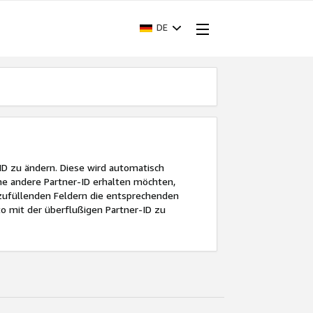
DE
ID zu ändern. Diese wird automatisch
ne andere Partner-ID erhalten möchten,
ufüllenden Feldern die entsprechenden
o mit der überflußigen Partner-ID zu