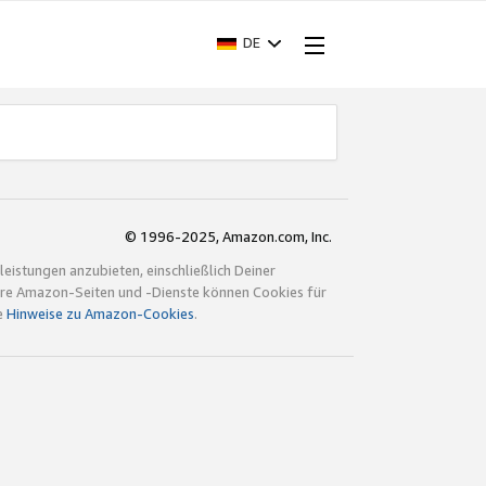
DE
© 1996-2025, Amazon.com, Inc.
istungen anzubieten, einschließlich Deiner
ndere Amazon-Seiten und -Dienste können Cookies für
e
Hinweise zu Amazon-Cookies
.