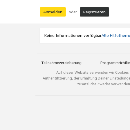
Anmelden
Registrieren
oder
Keine Informationen verfügbar
Alle Hilfethem
Teilnahmevereinbarung
Programmrichtlin
Auf dieser Website verwenden wir Cookies 
Authentifizierung, der Erhaltung Deiner Einstellun
zusätzliche Zwecke verwenden.