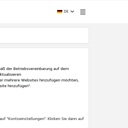
DE
mäß der Betriebsvereinbarung auf dem
ktualisieren
der mehrere Websites hinzufügen möchten,
site hinzufügen".
uf "Kontoeinstellungen". Klicken Sie dann auf