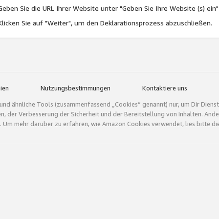
Geben Sie die URL Ihrer Website unter "Geben Sie Ihre Website (s) ein"
Klicken Sie auf "Weiter", um den Deklarationsprozess abzuschließen.
ien
Nutzungsbestimmungen
Kontaktiere uns
und ähnliche Tools (zusammenfassend „Cookies“ genannt) nur, um Dir Dienstle
gen, der Verbesserung der Sicherheit und der Bereitstellung von Inhalten. A
 Um mehr darüber zu erfahren, wie Amazon Cookies verwendet, lies bitte di