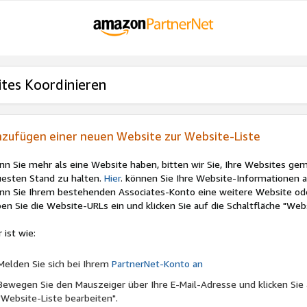
tes Koordinieren
nzufügen einer neuen Website zur Website-Liste
n Sie mehr als eine Website haben, bitten wir Sie, Ihre Websites ge
esten Stand zu halten.
Hier
. können Sie Ihre Website-Informationen a
n Sie Ihrem bestehenden Associates-Konto eine weitere Website o
en Sie die Website-URLs ein und klicken Sie auf die Schaltfläche "Web
r ist wie:
Melden Sie sich bei Ihrem
PartnerNet-Konto an
Bewegen Sie den Mauszeiger über Ihre E-Mail-Adresse und klicken Sie a
"Website-Liste bearbeiten".