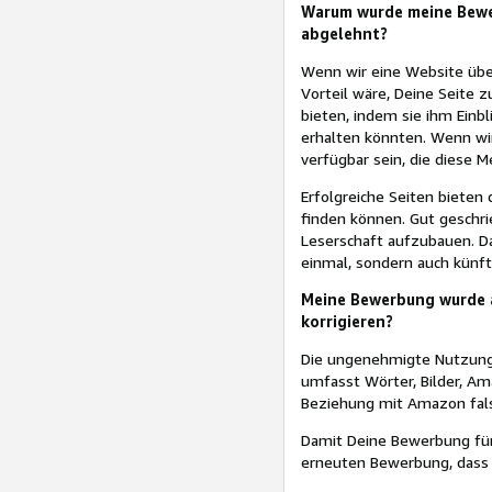
Warum wurde meine Bewe
abgelehnt?
Wenn wir eine Website übe
Vorteil wäre, Deine Seite
bieten, indem sie ihm Einbl
erhalten könnten. Wenn wi
verfügbar sein, die diese 
Erfolgreiche Seiten bieten 
finden können. Gut geschr
Leserschaft aufzubauen. Da
einmal, sondern auch künft
Meine Bewerbung wurde a
korrigieren?
Die ungenehmigte Nutzung v
umfasst Wörter, Bilder, A
Beziehung mit Amazon fals
Damit Deine Bewerbung für 
erneuten Bewerbung, dass