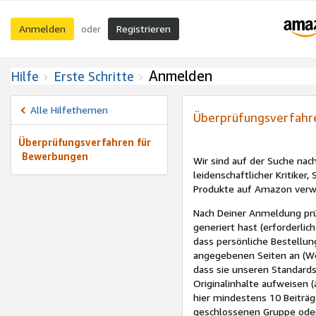
Anmelden
Registrieren
oder
Anmelden
Hilfe
Erste Schritte
Alle Hilfethemen
Überprüfungsverfahr
Überprüfungsverfahren für
Bewerbungen
Wir sind auf der Suche na
leidenschaftlicher Kritiker,
Produkte auf Amazon verwei
Nach Deiner Anmeldung prü
generiert hast (erforderlic
dass persönliche Bestellun
angegebenen Seiten an (We
dass sie unseren Standard
Originalinhalte aufweisen 
hier mindestens 10 Beiträge.
geschlossenen Gruppe oder