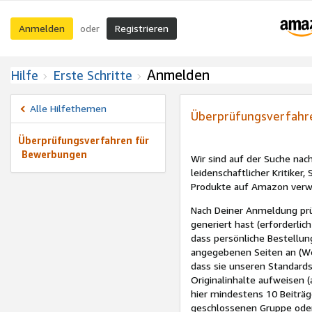
Anmelden
Registrieren
oder
Anmelden
Hilfe
Erste Schritte
Alle Hilfethemen
Überprüfungsverfahr
Überprüfungsverfahren für
Bewerbungen
Wir sind auf der Suche na
leidenschaftlicher Kritiker,
Produkte auf Amazon verwei
Nach Deiner Anmeldung prü
generiert hast (erforderlic
dass persönliche Bestellun
angegebenen Seiten an (We
dass sie unseren Standard
Originalinhalte aufweisen 
hier mindestens 10 Beiträge.
geschlossenen Gruppe oder