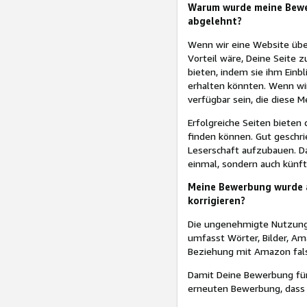
Warum wurde meine Bewe
abgelehnt?
Wenn wir eine Website übe
Vorteil wäre, Deine Seite
bieten, indem sie ihm Einbl
erhalten könnten. Wenn wi
verfügbar sein, die diese 
Erfolgreiche Seiten bieten 
finden können. Gut geschr
Leserschaft aufzubauen. Da
einmal, sondern auch künft
Meine Bewerbung wurde a
korrigieren?
Die ungenehmigte Nutzung v
umfasst Wörter, Bilder, A
Beziehung mit Amazon fals
Damit Deine Bewerbung für 
erneuten Bewerbung, dass