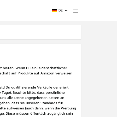
DE
 bieten. Wenn Du ein leidenschaftlicher
eserschaft auf Produkte auf Amazon verweisen
d Du qualifizierende Verkäufe generiert
 Tage). Beachte bitte, dass persönliche
r uns alle Deine angegebenen Seiten an
gehen, dass sie unseren Standards für
halte aufweisen (auch dann, wenn die Werbung
äge. Diese müssen öffentlich zugänglich sein