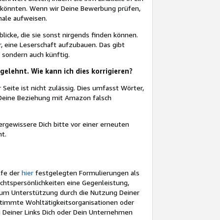
n könnten. Wenn wir Deine Bewerbung prüfen,
male aufweisen.
blicke, die sie sonst nirgends finden können.
 eine Leserschaft aufzubauen. Das gibt
 sondern auch künftig.
lehnt. Wie kann ich dies korrigieren?
eite ist nicht zulässig. Dies umfasst Wörter,
 Deine Beziehung mit Amazon falsch
rgewissere Dich bitte vor einer erneuten
ht.
lfe der
hier
festgelegten Formulierungen als
chtspersönlichkeiten eine Gegenleistung,
r um Unterstützung durch die Nutzung Deiner
estimmte Wohltätigkeitsorganisationen oder
g Deiner Links Dich oder Dein Unternehmen