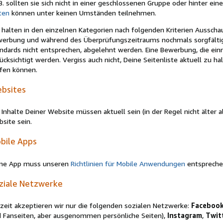
 B. sollten sie sich nicht in einer geschlossenen Gruppe oder hinter ei
ten
können unter keinen Umständen teilnehmen.
 halten in den einzelnen Kategorien nach folgenden Kriterien Ausschau.
erbung und während des Überprüfungszeitraums nochmals sorgfältig
ndards nicht entsprechen, abgelehnt werden. Eine Bewerbung, die ein
ücksichtigt werden. Vergiss auch nicht, Deine Seitenliste aktuell zu ha
fen können.
bsites
 Inhalte Deiner Website müssen aktuell sein (in der Regel nicht älter
site sein.
bile Apps
ine App muss unseren
Richtlinien für Mobile Anwendungen
entspreche
ziale Netzwerke
zeit akzeptieren wir nur die folgenden sozialen Netzwerke:
Faceboo
 Fanseiten, aber ausgenommen persönliche Seiten),
Instagram
,
Twit