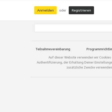
Anmelden
Registrieren
oder
Teilnahmevereinbarung
Programmrichtlin
Auf dieser Website verwenden wir Cookies 
Authentifizierung, der Erhaltung Deiner Einstellun
zusätzliche Zwecke verwenden.