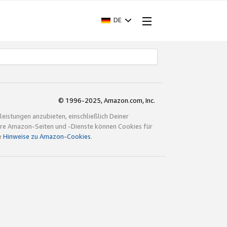
DE
© 1996-2025, Amazon.com, Inc.
istungen anzubieten, einschließlich Deiner
ndere Amazon-Seiten und -Dienste können Cookies für
e
Hinweise zu Amazon-Cookies
.