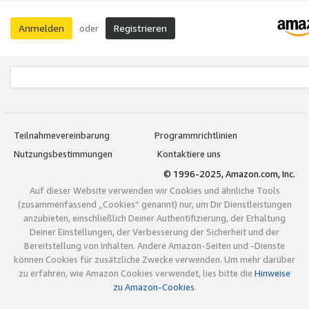
Anmelden
Registrieren
oder
Teilnahmevereinbarung
Programmrichtlinien
Nutzungsbestimmungen
Kontaktiere uns
© 1996-2025, Amazon.com, Inc.
Auf dieser Website verwenden wir Cookies und ähnliche Tools
(zusammenfassend „Cookies“ genannt) nur, um Dir Dienstleistungen
anzubieten, einschließlich Deiner Authentifizierung, der Erhaltung
Deiner Einstellungen, der Verbesserung der Sicherheit und der
Bereitstellung von Inhalten. Andere Amazon-Seiten und -Dienste
können Cookies für zusätzliche Zwecke verwenden. Um mehr darüber
zu erfahren, wie Amazon Cookies verwendet, lies bitte die
Hinweise
zu Amazon-Cookies
.