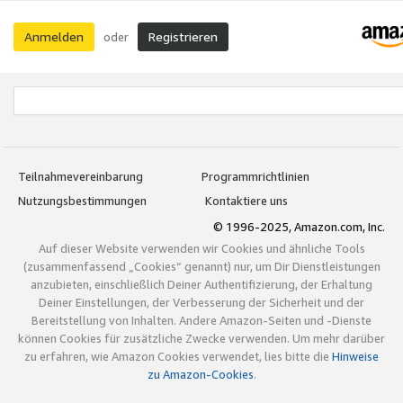
Anmelden
Registrieren
oder
Teilnahmevereinbarung
Programmrichtlinien
Nutzungsbestimmungen
Kontaktiere uns
© 1996-2025, Amazon.com, Inc.
Auf dieser Website verwenden wir Cookies und ähnliche Tools
(zusammenfassend „Cookies“ genannt) nur, um Dir Dienstleistungen
anzubieten, einschließlich Deiner Authentifizierung, der Erhaltung
Deiner Einstellungen, der Verbesserung der Sicherheit und der
Bereitstellung von Inhalten. Andere Amazon-Seiten und -Dienste
können Cookies für zusätzliche Zwecke verwenden. Um mehr darüber
zu erfahren, wie Amazon Cookies verwendet, lies bitte die
Hinweise
zu Amazon-Cookies
.