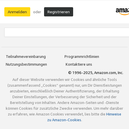
Anmelden
Registrieren
oder
Teilnahmevereinbarung
Programmrichtlinien
Nutzungsbestimmungen
Kontaktiere uns
© 1996-2025, Amazon.com, Inc.
Auf dieser Website verwenden wir Cookies und ähnliche Tools
(zusammenfassend „Cookies“ genannt) nur, um Dir Dienstleistungen
anzubieten, einschließlich Deiner Authentifizierung, der Erhaltung
Deiner Einstellungen, der Verbesserung der Sicherheit und der
Bereitstellung von Inhalten. Andere Amazon-Seiten und -Dienste
können Cookies für zusätzliche Zwecke verwenden. Um mehr darüber
zu erfahren, wie Amazon Cookies verwendet, lies bitte die
Hinweise
zu Amazon-Cookies
.