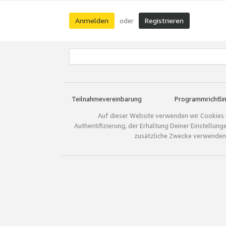
Anmelden
Registrieren
oder
Teilnahmevereinbarung
Programmrichtlin
Auf dieser Website verwenden wir Cookies 
Authentifizierung, der Erhaltung Deiner Einstellun
zusätzliche Zwecke verwenden.