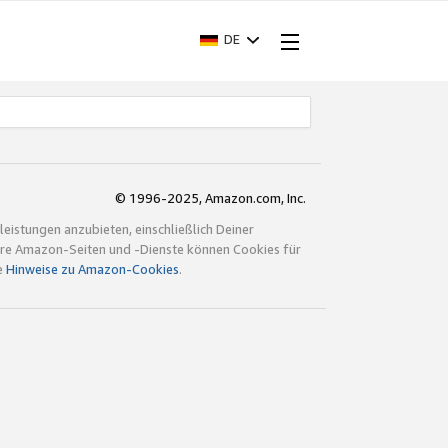
DE
© 1996-2025, Amazon.com, Inc.
istungen anzubieten, einschließlich Deiner
ndere Amazon-Seiten und -Dienste können Cookies für
e
Hinweise zu Amazon-Cookies
.