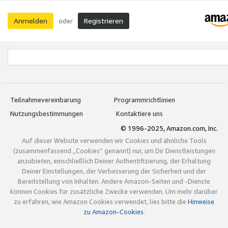
Anmelden
Registrieren
oder
Teilnahmevereinbarung
Programmrichtlinien
Nutzungsbestimmungen
Kontaktiere uns
© 1996-2025, Amazon.com, Inc.
Auf dieser Website verwenden wir Cookies und ähnliche Tools
(zusammenfassend „Cookies“ genannt) nur, um Dir Dienstleistungen
anzubieten, einschließlich Deiner Authentifizierung, der Erhaltung
Deiner Einstellungen, der Verbesserung der Sicherheit und der
Bereitstellung von Inhalten. Andere Amazon-Seiten und -Dienste
können Cookies für zusätzliche Zwecke verwenden. Um mehr darüber
zu erfahren, wie Amazon Cookies verwendet, lies bitte die
Hinweise
zu Amazon-Cookies
.