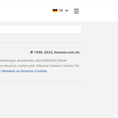
DE
© 1996-2025, Amazon.com, Inc.
istungen anzubieten, einschließlich Deiner
ndere Amazon-Seiten und -Dienste können Cookies für
e
Hinweise zu Amazon-Cookies
.