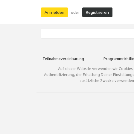
Anmelden
Registrieren
oder
Teilnahmevereinbarung
Programmrichtlin
Auf dieser Website verwenden wir Cookies 
Authentifizierung, der Erhaltung Deiner Einstellun
zusätzliche Zwecke verwenden.