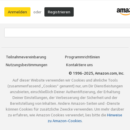
Anmelden
Registrieren
oder
Teilnahmevereinbarung
Programmrichtlinien
Nutzungsbestimmungen
Kontaktiere uns
© 1996-2025, Amazon.com, Inc.
Auf dieser Website verwenden wir Cookies und ähnliche Tools
(zusammenfassend „Cookies“ genannt) nur, um Dir Dienstleistungen
anzubieten, einschließlich Deiner Authentifizierung, der Erhaltung
Deiner Einstellungen, der Verbesserung der Sicherheit und der
Bereitstellung von Inhalten. Andere Amazon-Seiten und -Dienste
können Cookies für zusätzliche Zwecke verwenden. Um mehr darüber
zu erfahren, wie Amazon Cookies verwendet, lies bitte die
Hinweise
zu Amazon-Cookies
.