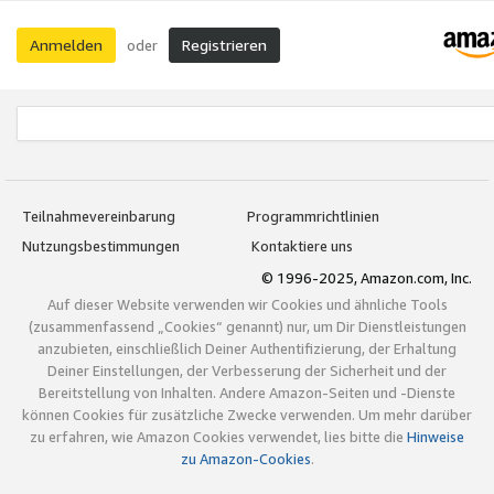
Anmelden
Registrieren
oder
Teilnahmevereinbarung
Programmrichtlinien
Nutzungsbestimmungen
Kontaktiere uns
© 1996-2025, Amazon.com, Inc.
Auf dieser Website verwenden wir Cookies und ähnliche Tools
(zusammenfassend „Cookies“ genannt) nur, um Dir Dienstleistungen
anzubieten, einschließlich Deiner Authentifizierung, der Erhaltung
Deiner Einstellungen, der Verbesserung der Sicherheit und der
Bereitstellung von Inhalten. Andere Amazon-Seiten und -Dienste
können Cookies für zusätzliche Zwecke verwenden. Um mehr darüber
zu erfahren, wie Amazon Cookies verwendet, lies bitte die
Hinweise
zu Amazon-Cookies
.