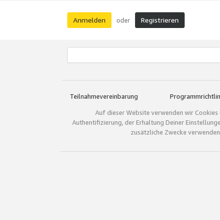
Anmelden
Registrieren
oder
Teilnahmevereinbarung
Programmrichtlin
Auf dieser Website verwenden wir Cookies 
Authentifizierung, der Erhaltung Deiner Einstellun
zusätzliche Zwecke verwenden.