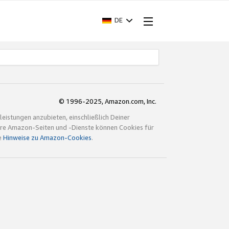
DE
© 1996-2025, Amazon.com, Inc.
istungen anzubieten, einschließlich Deiner
ndere Amazon-Seiten und -Dienste können Cookies für
e
Hinweise zu Amazon-Cookies
.