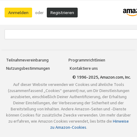
Anmelden
Registrieren
oder
Teilnahmevereinbarung
Programmrichtlinien
Nutzungsbestimmungen
Kontaktiere uns
© 1996-2025, Amazon.com, Inc.
Auf dieser Website verwenden wir Cookies und ähnliche Tools
(zusammenfassend „Cookies“ genannt) nur, um Dir Dienstleistungen
anzubieten, einschließlich Deiner Authentifizierung, der Erhaltung
Deiner Einstellungen, der Verbesserung der Sicherheit und der
Bereitstellung von Inhalten. Andere Amazon-Seiten und -Dienste
können Cookies für zusätzliche Zwecke verwenden. Um mehr darüber
zu erfahren, wie Amazon Cookies verwendet, lies bitte die
Hinweise
zu Amazon-Cookies
.