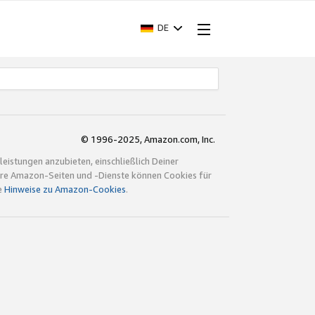
DE
© 1996-2025, Amazon.com, Inc.
istungen anzubieten, einschließlich Deiner
ndere Amazon-Seiten und -Dienste können Cookies für
e
Hinweise zu Amazon-Cookies
.