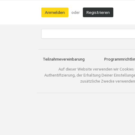
Anmelden
Registrieren
oder
Teilnahmevereinbarung
Programmrichtlin
Auf dieser Website verwenden wir Cookies 
Authentifizierung, der Erhaltung Deiner Einstellun
zusätzliche Zwecke verwenden.