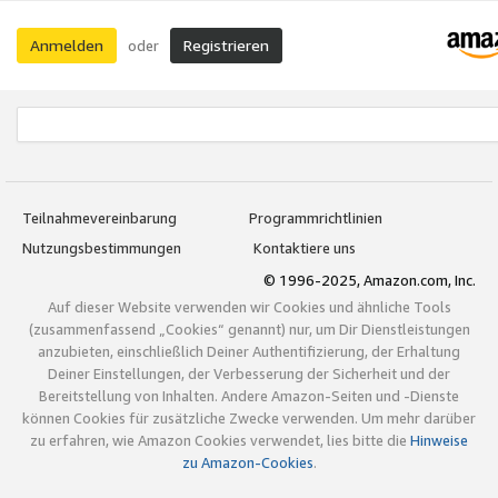
Anmelden
Registrieren
oder
Teilnahmevereinbarung
Programmrichtlinien
Nutzungsbestimmungen
Kontaktiere uns
© 1996-2025, Amazon.com, Inc.
Auf dieser Website verwenden wir Cookies und ähnliche Tools
(zusammenfassend „Cookies“ genannt) nur, um Dir Dienstleistungen
anzubieten, einschließlich Deiner Authentifizierung, der Erhaltung
Deiner Einstellungen, der Verbesserung der Sicherheit und der
Bereitstellung von Inhalten. Andere Amazon-Seiten und -Dienste
können Cookies für zusätzliche Zwecke verwenden. Um mehr darüber
zu erfahren, wie Amazon Cookies verwendet, lies bitte die
Hinweise
zu Amazon-Cookies
.