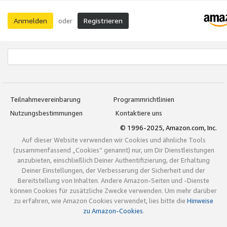
Anmelden
Registrieren
oder
Teilnahmevereinbarung
Programmrichtlinien
Nutzungsbestimmungen
Kontaktiere uns
© 1996-2025, Amazon.com, Inc.
Auf dieser Website verwenden wir Cookies und ähnliche Tools
(zusammenfassend „Cookies“ genannt) nur, um Dir Dienstleistungen
anzubieten, einschließlich Deiner Authentifizierung, der Erhaltung
Deiner Einstellungen, der Verbesserung der Sicherheit und der
Bereitstellung von Inhalten. Andere Amazon-Seiten und -Dienste
können Cookies für zusätzliche Zwecke verwenden. Um mehr darüber
zu erfahren, wie Amazon Cookies verwendet, lies bitte die
Hinweise
zu Amazon-Cookies
.