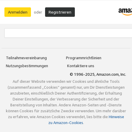
Anmelden
Registrieren
oder
Teilnahmevereinbarung
Programmrichtlinien
Nutzungsbestimmungen
Kontaktiere uns
© 1996-2025, Amazon.com, Inc.
Auf dieser Website verwenden wir Cookies und ähnliche Tools
(zusammenfassend „Cookies“ genannt) nur, um Dir Dienstleistungen
anzubieten, einschließlich Deiner Authentifizierung, der Erhaltung
Deiner Einstellungen, der Verbesserung der Sicherheit und der
Bereitstellung von Inhalten. Andere Amazon-Seiten und -Dienste
können Cookies für zusätzliche Zwecke verwenden. Um mehr darüber
zu erfahren, wie Amazon Cookies verwendet, lies bitte die
Hinweise
zu Amazon-Cookies
.